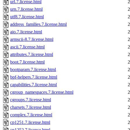
url.7.license.html
2
urn.7.license.html
2
utf8.7.license.html
2
address_families.7.license.html
2
aio.7.license.html
2
armscii-8.7.license.html
2
ascii.7.license.html
2
attributes.7.license.html
2
boot.7.license.html
2
bootparam.7.license.html
2
bpf-helpers.7.license.html
2
capabilities.7.license.html
2
cgroup_namespaces.7.license.html
2
cgroups.7.license.html
2
charsets.7.license.html
2
complex.7.license.html
2
cp1251.7.license.html
2
cp1252.7.license.html
2