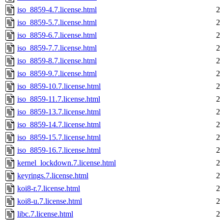
iso_8859-4.7.license.html
2
iso_8859-5.7.license.html
2
iso_8859-6.7.license.html
2
iso_8859-7.7.license.html
2
iso_8859-8.7.license.html
2
iso_8859-9.7.license.html
2
iso_8859-10.7.license.html
2
iso_8859-11.7.license.html
2
iso_8859-13.7.license.html
2
iso_8859-14.7.license.html
2
iso_8859-15.7.license.html
2
iso_8859-16.7.license.html
2
kernel_lockdown.7.license.html
2
keyrings.7.license.html
2
koi8-r.7.license.html
2
koi8-u.7.license.html
2
libc.7.license.html
2