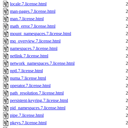
locale.7.license.html
2
man-pages.7.license.html
2
man.7.license.html
2
math_error.7.license.html
2
mount_namespaces.7.license.html
2
mq_overview.7.license.html
2
namespaces.7.license.html
2
netlink.7.license.html
2
network_namespaces.7.license.html
2
nptl.7.license.html
2
numa.7.license.html
2
operator.7.license.html
2
path_resolution.7.license.html
2
persistent-keyring.7.license.html
2
pid_namespaces.7.license.html
2
pipe.7.license.html
2
pkeys.7.license.html
2