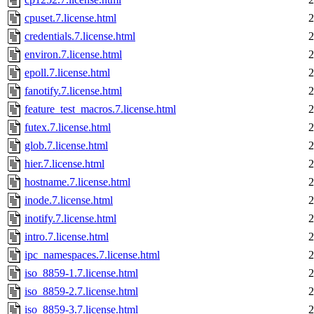
cpuset.7.license.html
2
credentials.7.license.html
2
environ.7.license.html
2
epoll.7.license.html
2
fanotify.7.license.html
2
feature_test_macros.7.license.html
2
futex.7.license.html
2
glob.7.license.html
2
hier.7.license.html
2
hostname.7.license.html
2
inode.7.license.html
2
inotify.7.license.html
2
intro.7.license.html
2
ipc_namespaces.7.license.html
2
iso_8859-1.7.license.html
2
iso_8859-2.7.license.html
2
iso_8859-3.7.license.html
2