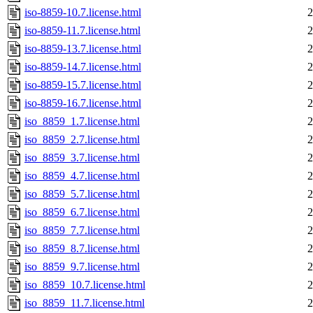
iso-8859-10.7.license.html
2
iso-8859-11.7.license.html
2
iso-8859-13.7.license.html
2
iso-8859-14.7.license.html
2
iso-8859-15.7.license.html
2
iso-8859-16.7.license.html
2
iso_8859_1.7.license.html
2
iso_8859_2.7.license.html
2
iso_8859_3.7.license.html
2
iso_8859_4.7.license.html
2
iso_8859_5.7.license.html
2
iso_8859_6.7.license.html
2
iso_8859_7.7.license.html
2
iso_8859_8.7.license.html
2
iso_8859_9.7.license.html
2
iso_8859_10.7.license.html
2
iso_8859_11.7.license.html
2