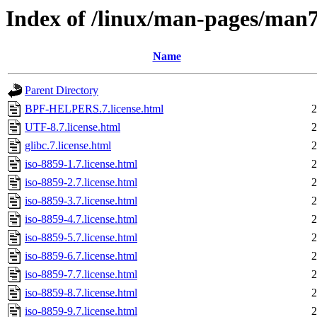
Index of /linux/man-pages/man
Name
Parent Directory
BPF-HELPERS.7.license.html
2
UTF-8.7.license.html
2
glibc.7.license.html
2
iso-8859-1.7.license.html
2
iso-8859-2.7.license.html
2
iso-8859-3.7.license.html
2
iso-8859-4.7.license.html
2
iso-8859-5.7.license.html
2
iso-8859-6.7.license.html
2
iso-8859-7.7.license.html
2
iso-8859-8.7.license.html
2
iso-8859-9.7.license.html
2