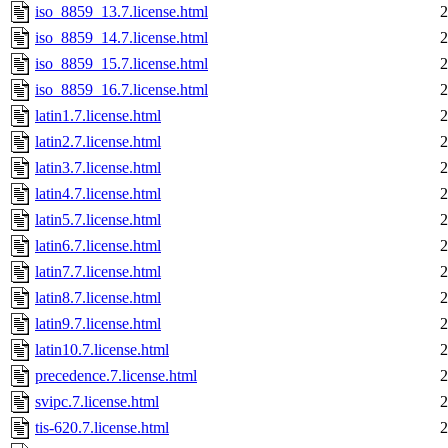
iso_8859_13.7.license.html
2
iso_8859_14.7.license.html
2
iso_8859_15.7.license.html
2
iso_8859_16.7.license.html
2
latin1.7.license.html
2
latin2.7.license.html
2
latin3.7.license.html
2
latin4.7.license.html
2
latin5.7.license.html
2
latin6.7.license.html
2
latin7.7.license.html
2
latin8.7.license.html
2
latin9.7.license.html
2
latin10.7.license.html
2
precedence.7.license.html
2
svipc.7.license.html
2
tis-620.7.license.html
2