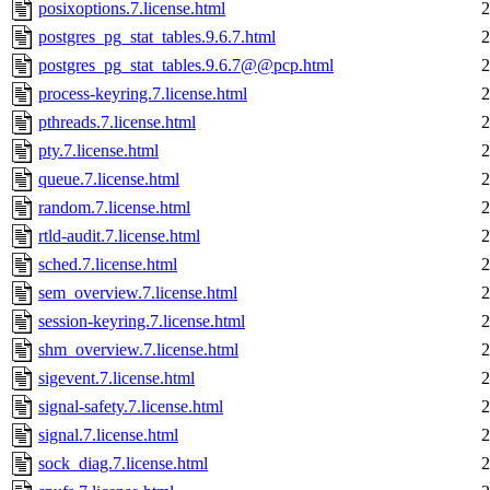
posixoptions.7.license.html
2
postgres_pg_stat_tables.9.6.7.html
2
postgres_pg_stat_tables.9.6.7@@pcp.html
2
process-keyring.7.license.html
2
pthreads.7.license.html
2
pty.7.license.html
2
queue.7.license.html
2
random.7.license.html
2
rtld-audit.7.license.html
2
sched.7.license.html
2
sem_overview.7.license.html
2
session-keyring.7.license.html
2
shm_overview.7.license.html
2
sigevent.7.license.html
2
signal-safety.7.license.html
2
signal.7.license.html
2
sock_diag.7.license.html
2